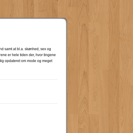
nd samt at bl.a. skønhed, sex og
ne er hele tiden der, hvor tingene
e dig opdateret om mode og meget