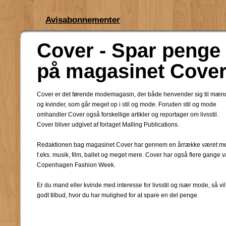
Avisabonnementer
Cover - Spar penge o
på magasinet Cove
Cover er det førende modemagasin, der både henvender sig til mæn
og kvinder, som går meget op i stil og mode. Foruden stil og mode
omhandler Cover også forskellige artikler og reportager om livsstil.
Cover bliver udgivet af forlaget Malling Publications.
Redaktionen bag magasinet Cover har gennem en årrække været med t
f.eks. musik, film, ballet og meget mere. Cover har også flere gang
Copenhagen Fashion Week.
Er du mand eller kvinde med interesse for livsstil og især mode, så vi
godt tilbud, hvor du har mulighed for at spare en del penge.