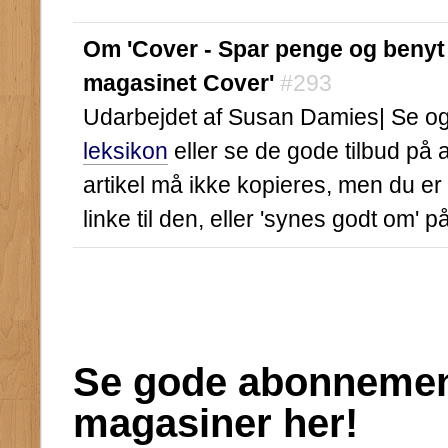
Om 'Cover - Spar penge og benyt e
magasinet Cover'
#293
Udarbejdet af Susan Damies| Se ogs
leksikon
eller se de gode tilbud på
artikel må ikke kopieres, men du er
linke til den, eller 'synes godt om' 
Se gode abonnement
magasiner her!