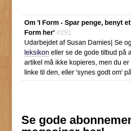
Om 'I Form - Spar penge, benyt et
Form her'
#291
Udarbejdet af Susan Damies| Se ogs
leksikon
eller se de gode tilbud på
artikel må ikke kopieres, men du er
linke til den, eller 'synes godt om' 
Se gode abonnement