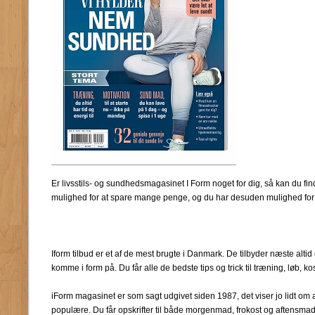
Er livsstils- og sundhedsmagasinet I Form noget for dig, så kan du fin
mulighed for at spare mange penge, og du har desuden mulighed for 
Iform tilbud er et af de mest brugte i Danmark. De tilbyder næste alti
komme i form på. Du får alle de bedste tips og trick til træning, løb, ko
iForm magasinet er som sagt udgivet siden 1987, det viser jo lidt om at 
populære. Du får opskrifter til både morgenmad, frokost og aftensmad