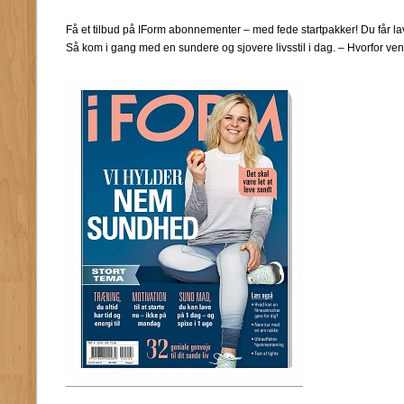
Få et tilbud på IForm abonnementer – med fede startpakker! Du får lav
Så kom i gang med en sundere og sjovere livsstil i dag. – Hvorfor vent