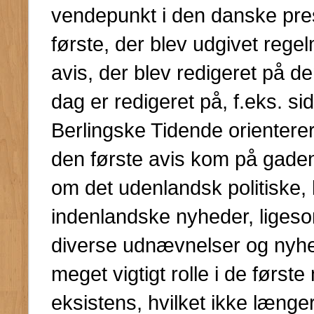
vendepunkt i den danske pres
første, der blev udgivet rege
avis, der blev redigeret på 
dag er redigeret på, f.eks. si
Berlingske Tidende orienterer 
den første avis kom på gaden
om det udenlandsk politiske, 
indenlandske nyheder, ligeso
diverse udnævnelser og nyhe
meget vigtigt rolle i de førs
eksistens, hvilket ikke læng