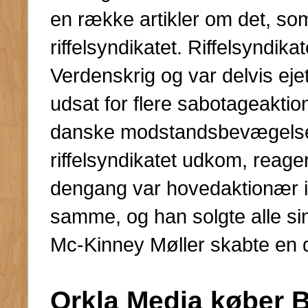
en række artikler om det, s
riffelsyndikatet. Riffelsyndika
Verdenskrig og var delvis ejet
udsat for flere sabotageaktio
danske modstandsbevægelse.
riffelsyndikatet udkom, reag
dengang var hovedaktionær i
samme, og han solgte alle si
Mc-Kinney Møller skabte en de
Orkla Media køber 