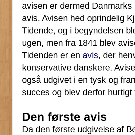
avisen er dermed Danmarks 
avis. Avisen hed oprindelig
Tidende, og i begyndelsen bl
ugen, men fra 1841 blev avise
Tidenden er en
avis
, der hen
konservative danskere. Avise
også udgivet i en tysk og fr
succes og blev derfor hurtigt 
Den første avis
Da den første udgivelse af B