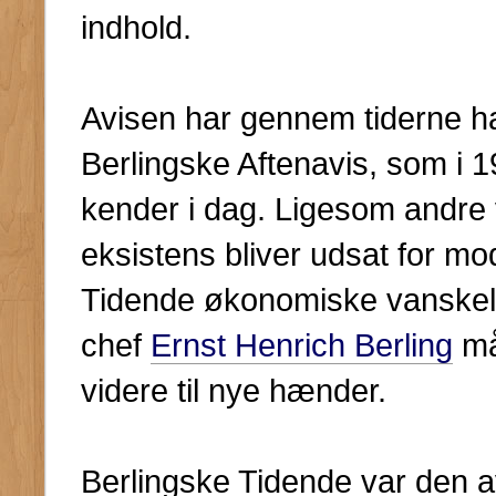
indhold.
Avisen har gennem tiderne haft
Berlingske Aftenavis, som i 
kender i dag. Ligesom andre
eksistens bliver udsat for m
Tidende økonomiske vanskel
chef
Ernst Henrich Berling
måt
videre til nye hænder.
Berlingske Tidende var den a