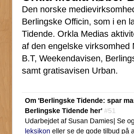
Den norske medievirksomhed
Berlingske Officin, som i en 
Tidende. Orkla Medias aktivit
af den engelske virksomhed 
B.T, Weekendavisen, Berlings
samt gratisavisen Urban.
Om 'Berlingske Tidende: spar m
Berlingske Tidende her'
#51
Udarbejdet af Susan Damies| Se ogs
leksikon
eller se de gode tilbud på