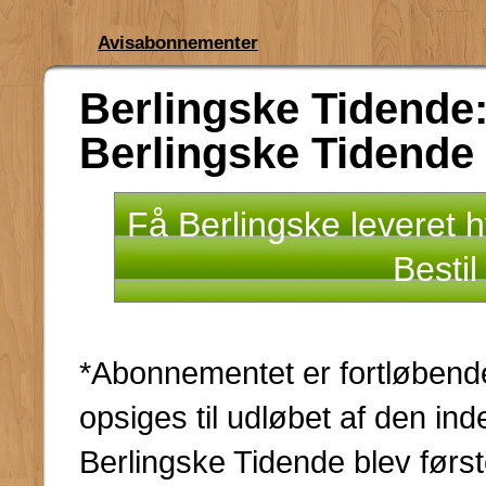
Avisabonnementer
Berlingske Tidende
Berlingske Tidende
Få Berlingske leveret h
Besti
*Abonnementet er fortløbende 
opsiges til udløbet af den i
Berlingske Tidende blev først