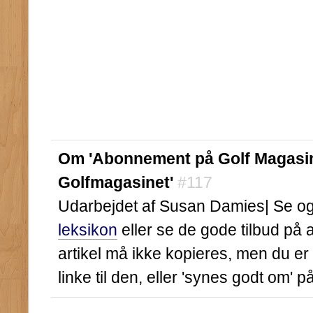
Om 'Abonnement på Golf Magasinet
Golfmagasinet'
#117
Udarbejdet af Susan Damies| Se ogs
leksikon
eller se de gode tilbud på
artikel må ikke kopieres, men du er
linke til den, eller 'synes godt om' 