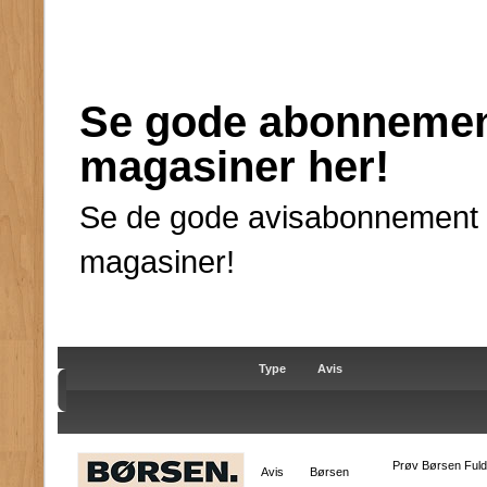
Se gode abonnement
magasiner her!
Se de gode avisabonnement ti
magasiner!
Type
Avis
Prøv Børsen Fuld 
Avis
Børsen