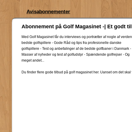
Avisabonnementer
Abonnement på Golf Magasinet -| Et godt ti
Med Golf Magasinet får du interviews og portrætter af nogle af verde
bedste golfspillere - Gode Råd og tips fra profesionelle danske
golfspillere - Test og anbefalinger af de bedste golfbaner i Danmark -
Masser af nyheder og test af golfudstyr - Spændende golfrejser - Og
meget andet...
Du finder flere gode tilbud på golf magasinet her. Uanset om det skal