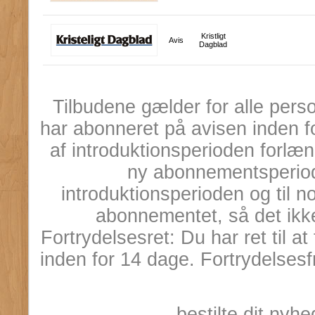
Kristligt
Avis
Dagblad
Tilbudene gælder for alle pers
har abonneret på avisen inden 
af introduktionsperioden forl
ny abonnementsperiod
introduktionsperioden og til n
abonnementet, så det ikke
Fortrydelsesret: Du har ret til 
inden for 14 dage. Fortrydelsesf
bestilte dit ny