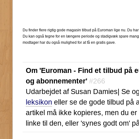
Du finder flere rigtig gode magasin tilbud på Euroman lige nu. Du har
Du kan også tegne for en længere periode og stadigvæk spare mange p
modtager har du også mulighed for at få en gratis gave.
Om 'Euroman - Find et tilbud på
og abonnementer'
#266
Udarbejdet af Susan Damies| Se ogs
leksikon
eller se de gode tilbud på
artikel må ikke kopieres, men du er
linke til den, eller 'synes godt om' 