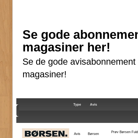
Se gode abonnement
magasiner her!
Se de gode avisabonnement ti
magasiner!
Type
Avis
Prøv Børsen Fuld 
Avis
Børsen