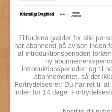
Kristligt
Avis
Dagblad
Tilbudene gælder for alle pers
har abonneret på avisen inden 
af introduktionsperioden forl
ny abonnementsperiod
introduktionsperioden og til n
abonnementet, så det ikke
Fortrydelsesret: Du har ret til 
inden for 14 dage. Fortrydelsesf
bestilte dit ny