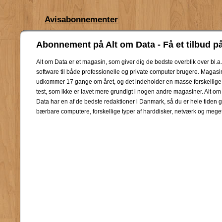
Avisabonnementer
Abonnement på Alt om Data - Få et tilbud på
Alt om Data er et magasin, som giver dig de bedste overblik over bl.a.
software til både professionelle og private computer brugere. Magasi
udkommer 17 gange om året, og det indeholder en masse forskellige
test, som ikke er lavet mere grundigt i nogen andre magasiner. Alt om
Data har en af de bedste redaktioner i Danmark, så du er hele tiden
bærbare computere, forskellige typer af harddisker, netværk og mege