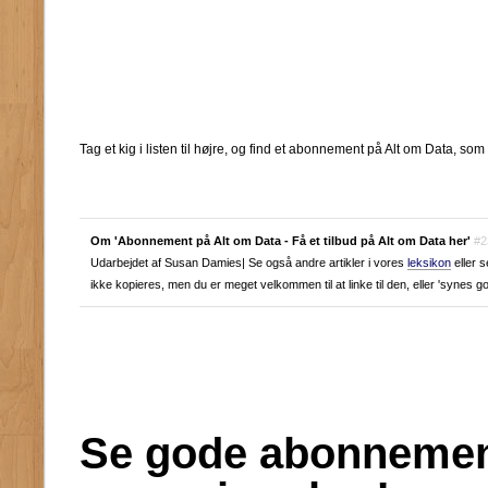
Tag et kig i listen til højre, og find et abonnement på Alt om Data, som
Om 'Abonnement på Alt om Data - Få et tilbud på Alt om Data her'
#2
Udarbejdet af Susan Damies| Se også andre artikler i vores
leksikon
eller s
ikke kopieres, men du er meget velkommen til at linke til den, eller 'synes g
Se gode abonnement